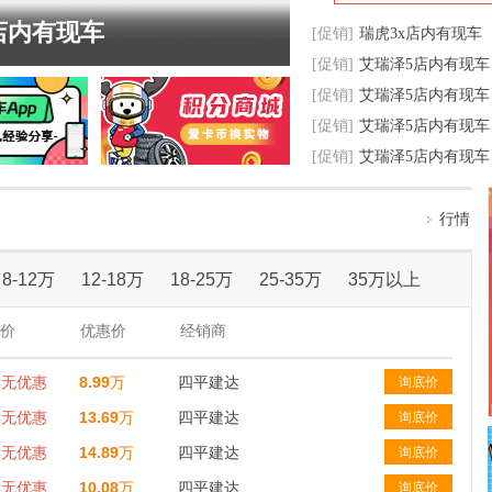
店内有现车
[促销]
瑞虎3x店内有现车
[促销]
艾瑞泽5店内有现车
[促销]
艾瑞泽5店内有现车
[促销]
艾瑞泽5店内有现车
[促销]
艾瑞泽5店内有现车
行情
8-12万
12-18万
18-25万
25-35万
35万以上
价
优惠价
经销商
暂无优惠
8.99
万
四平建达
询底价
暂无优惠
13.69
万
四平建达
询底价
暂无优惠
14.89
万
四平建达
询底价
暂无优惠
10.08
万
四平建达
询底价