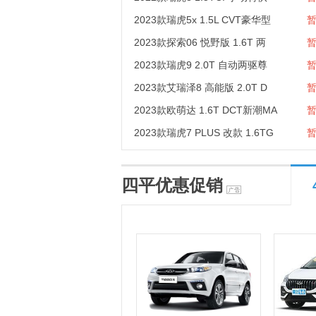
2023款瑞虎5x 1.5L CVT豪华型
2023款探索06 悦野版 1.6T 两
2023款瑞虎9 2.0T 自动两驱尊
2023款艾瑞泽8 高能版 2.0T D
2023款欧萌达 1.6T DCT新潮MA
2023款瑞虎7 PLUS 改款 1.6TG
四平优惠促销