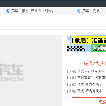
买车
报价
经销商
贷款购
用车
商城
瑞虎7火热
[促销]
瑞虎5x店内有现车
[促销]
艾瑞泽5店内有现车
[促销]
瑞虎3店内有现车
[促销]
瑞虎3店内有现车
积