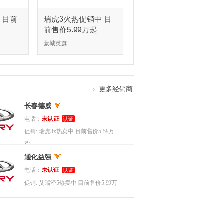
 目前
瑞虎3火热促销中 目
前售价5.99万起
蒙城英旗
更多经销商
长春德威
电话：
未认证
认证
促销:
瑞虎3x热卖中 目前售价5.59万
起
通化益强
电话：
未认证
认证
促销:
艾瑞泽5热卖中 目前售价5.99万
起