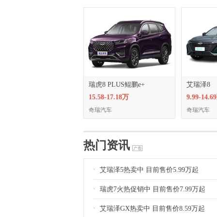
瑞虎8 PLUS鲲鹏e+
艾瑞泽8
15.58-17.18万
9.99-14.6
奇瑞汽车
奇瑞汽车
热门资讯
艾瑞泽5热卖中 目前售价5.99万起
瑞虎7火热促销中 目前售价7.99万起
艾瑞泽GX热卖中 目前售价8.59万起