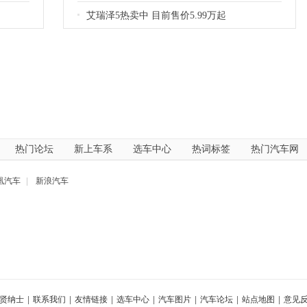
艾瑞泽5热卖中 目前售价5.99万起
热门论坛
新上车系
选车中心
热词标签
热门汽车网
凰汽车
|
新浪汽车
贤纳士
|
联系我们
|
友情链接
|
选车中心
|
汽车图片
|
汽车论坛
|
站点地图
|
意见