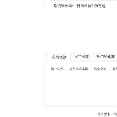
瑞虎5x热卖中 目前售价6.99万起
APP推荐
热门经销商
友情链接
网上车市
|
太平洋汽车网
|
汽车之家
|
凤
关于爱卡
|
招