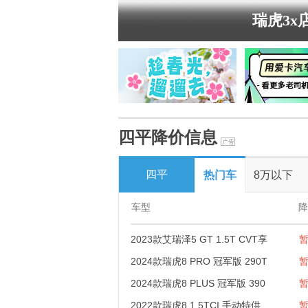
瑞虎3x
四平降价信息
四平
热门车
8万以下
车型
降
2023款艾瑞泽5 GT 1.5T CVT享
2024款瑞虎8 PRO 冠军版 290T
2024款瑞虎8 PLUS 冠军版 390
2022款瑞虎8 1.5TCI 手动特供