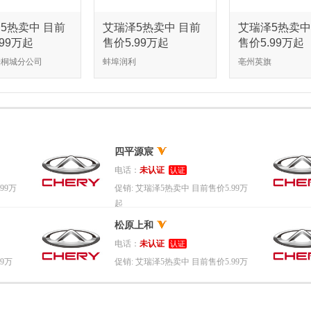
5热卖中 目前
艾瑞泽5热卖中 目前
艾瑞泽5热卖中
.99万起
售价5.99万起
售价5.99万起
豪桐城分公司
蚌埠润利
亳州英旗
四平源宸
电话：
未认证
认证
99万
促销:
艾瑞泽5热卖中 目前售价5.99万
起
松原上和
电话：
未认证
认证
9万
促销:
艾瑞泽5热卖中 目前售价5.99万
起