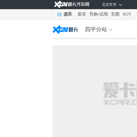
北京车市
选车
新车
导购
•
试驾
车图
SUV
四平分站