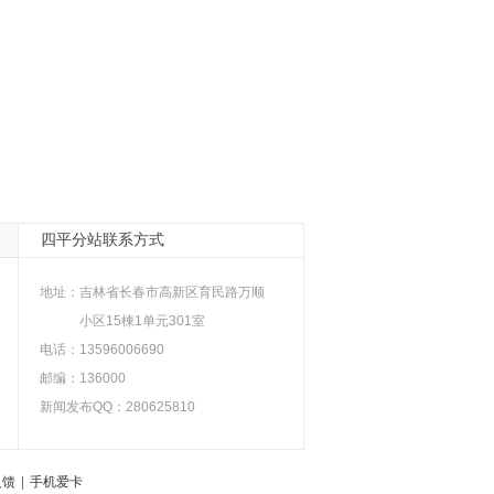
四平分站联系方式
地址：
吉林省长春市高新区育民路万顺
小区15棟1单元301室
电话：13596006690
邮编：136000
新闻发布QQ：280625810
反馈
|
手机爱卡